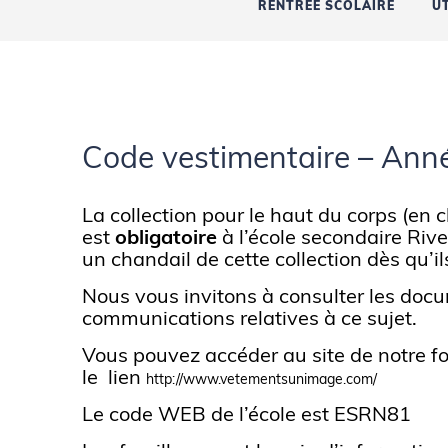
RENTRÉE SCOLAIRE
U
Code vestimentaire – Ann
La collection pour le haut du corps (en 
est
obligatoire
à l’école secondaire Rive
un chandail de cette collection dès qu’ils
Nous vous invitons à consulter les docu
communications relatives à ce sujet.
Vous pouvez accéder au site de notre fo
le lien
http://www.vetementsunimage.com/
Le code WEB de l’école est ESRN81