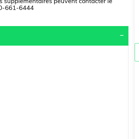
ns supplémentaires peuvent contacter le
450-661-6444