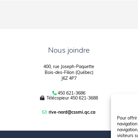
Nous joindre
400, rue Joseph-Paquette
Bois-des-Filion (Québec)
J6Z 4P7
450 621-3686
Télécopieur
450 621-3688
rive-nord@cssmi.qc.ca
Pour offri
navigation
navigation,
visiteurs s