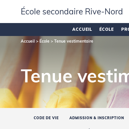
École secondaire Rive‑Nord
ACCUEIL
ÉCOLE
PR
Accueil
>
École
>
Tenue vestimentaire
Tenue vesti
CODE DE VIE
ADMISSION & INSCRIPTION