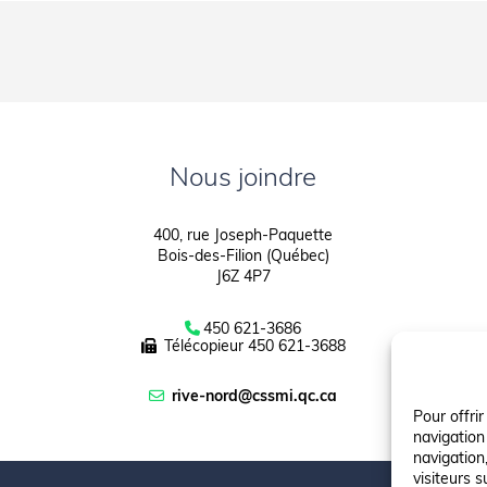
Nous joindre
400, rue Joseph-Paquette
Bois-des-Filion (Québec)
J6Z 4P7
450 621-3686
Télécopieur
450 621-3688
rive-nord@cssmi.qc.ca
Pour offri
navigation
navigation,
visiteurs s