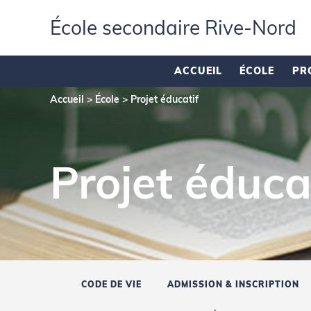
École secondaire Rive‑Nord
ACCUEIL
ÉCOLE
PR
Accueil
>
École
>
Projet éducatif
Projet éduca
CODE DE VIE
ADMISSION & INSCRIPTION