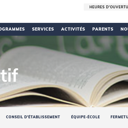
HEURES D'OUVERT
OGRAMMES
SERVICES
ACTIVITÉS
PARENTS
NO
tif
CONSEIL D’ÉTABLISSEMENT
ÉQUIPE-ÉCOLE
FERMET